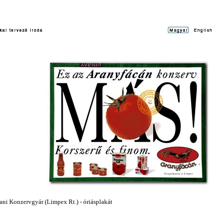
ani Konzervgyár (Limpex Rt.) - óriásplakát